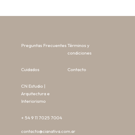
Preguntas Frecuentes
Términos y
condiciones
Cuidados
Contacto
CN Estudio |
Arquitectura e
Interiorismo
+ 54 9 11 7025 7004
contacto@cianativa.com.ar