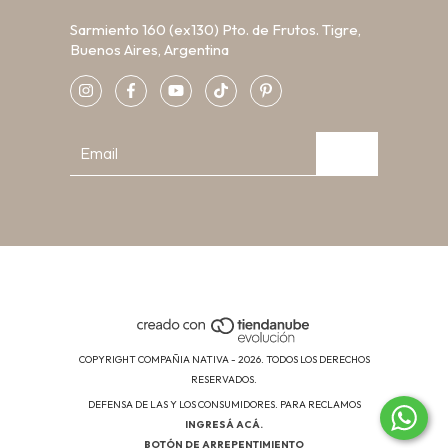
Sarmiento 160 (ex130) Pto. de Frutos. Tigre,
Buenos Aires, Argentina
COPYRIGHT COMPAÑIA NATIVA - 2026. TODOS LOS DERECHOS
RESERVADOS.
DEFENSA DE LAS Y LOS CONSUMIDORES. PARA RECLAMOS
INGRESÁ ACÁ.
BOTÓN DE ARREPENTIMIENTO