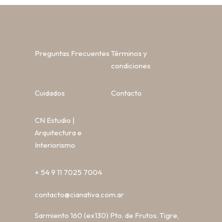
Preguntas Frecuentes
Términos y
condiciones
Cuidados
Contacto
CN Estudio |
Arquitectura e
Interiorismo
+ 54 9 11 7025 7004
contacto@cianativa.com.ar
Sarmiento 160 (ex130) Pto. de Frutos. Tigre,