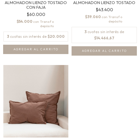
ALMOHADON LIENZO TOSTADO
ALMOHADON LIENZO TOSTADO
CON FAJA
$43.400
$60.000
$39.060
con
$54.000
con
3
cuotas sin interés de
3
cuotas sin interés de
$20.000
$14.466,67
AGREGAR AL CARRITO
AGREGAR AL CARRITO