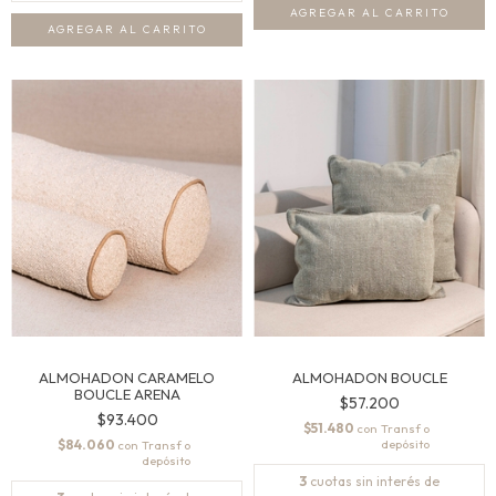
AGREGAR AL CARRITO
AGREGAR AL CARRITO
ALMOHADON CARAMELO
ALMOHADON BOUCLE
BOUCLE ARENA
$57.200
$93.400
$51.480
con
$84.060
con
3
cuotas sin interés de