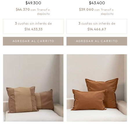
$49.300
$43.400
$44.370
$39.060
con
con
3
cuotas sin interés de
3
cuotas sin interés de
$16.433,33
$14.466,67
AGREGAR AL CARRITO
AGREGAR AL CARRITO