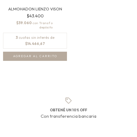
ALMOHADON LIENZO VISON
$43.400
$39.060
con
3
cuotas sin interés de
$14.466,67
AGREGAR AL CARRITO
OBTENÉ UN 10% OFF
Con transferencia bancaria