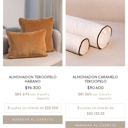
ALMOHADON TERCIOPELO
ALMOHADON CARAMELO
HABANO
TERCIOPELO
$96.300
$90.400
$86.670
$81.360
con
con
3
cuotas sin interés de
$32.100
3
cuotas sin interés de
$30.133,33
AGREGAR AL CARRITO
AGREGAR AL CARRITO