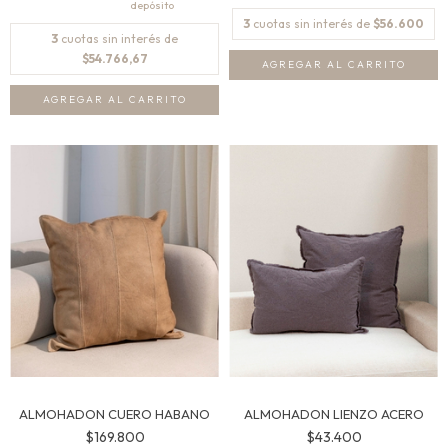
3
cuotas sin interés de
$56.600
3
cuotas sin interés de
$54.766,67
AGREGAR AL CARRITO
AGREGAR AL CARRITO
ALMOHADON CUERO HABANO
ALMOHADON LIENZO ACERO
$169.800
$43.400