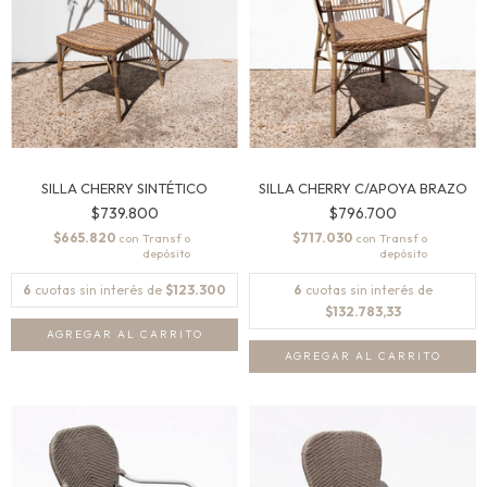
SILLA CHERRY SINTÉTICO
SILLA CHERRY C/APOYA BRAZO
$739.800
$796.700
$665.820
$717.030
con
con
6
cuotas sin interés de
$123.300
6
cuotas sin interés de
$132.783,33