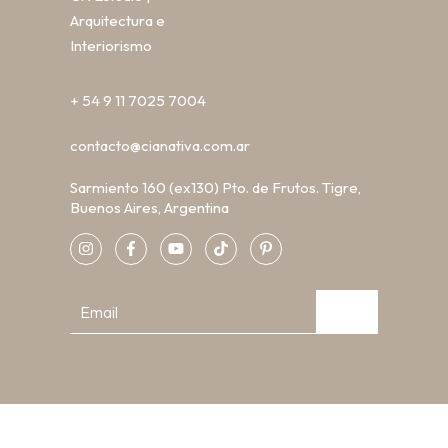
Arquitectura e
Interiorismo
+ 54 9 11 7025 7004
contacto@cianativa.com.ar
Sarmiento 160 (ex130) Pto. de Frutos. Tigre,
Buenos Aires, Argentina