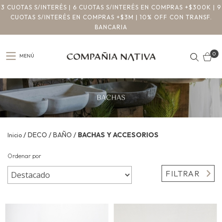
3 CUOTAS S/INTERÉS | 6 CUOTAS S/INTERÉS EN COMPRAS +$300K | 9
CUOTAS S/INTERÉS EN COMPRAS +$3M | 10% OFF CON TRANSF.
BANCARIA
0
MENÚ
/
/
/
DECO
BAÑO
BACHAS Y ACCESORIOS
Inicio
Ordenar por
FILTRAR