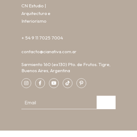
CN Estudio |
Arquitectura e
Interiorismo
+ 54 9 11 7025 7004
contacto@cianativa.com.ar
Sarmiento 160 (ex130) Pto. de Frutos. Tigre,
Buenos Aires, Argentina