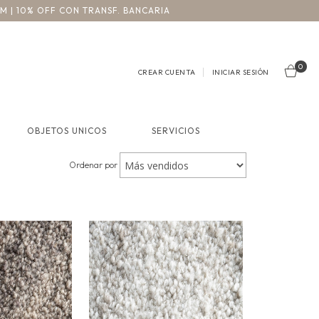
3M | 10% OFF CON TRANSF. BANCARIA
0
CREAR CUENTA
INICIAR SESIÓN
OBJETOS UNICOS
SERVICIOS
Ordenar por