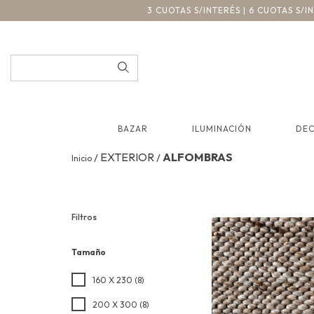
3 CUOTAS S/INTERÉS | 6 CUOTAS S/
BAZAR
ILUMINACIÓN
DE
EXTERIOR
ALFOMBRAS
/
/
Inicio
Filtros
Tamaño
160 X 230 (8)
200 X 300 (8)