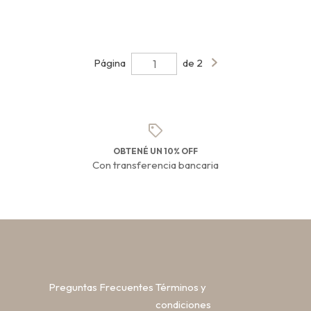
Página
de 2
OBTENÉ UN 10% OFF
Con transferencia bancaria
Preguntas Frecuentes
Términos y
condiciones