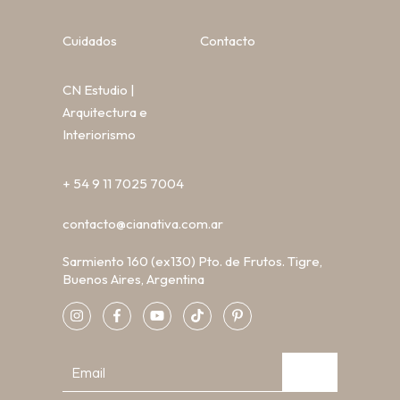
Cuidados
Contacto
CN Estudio |
Arquitectura e
Interiorismo
+ 54 9 11 7025 7004
contacto@cianativa.com.ar
Sarmiento 160 (ex130) Pto. de Frutos. Tigre,
Buenos Aires, Argentina