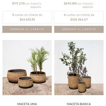
$171.270
$693.180
con
con
3
cuotas sin interés de
6
cuotas sin interés de
$63.433,33
$128.366,67
AGREGAR AL CARRITO
AGREGAR AL CARRITO
MACETA UMA
MACETA BIANCA