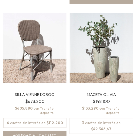
SILLA VIENNE KOBOO
MACETA OLIVIA
$673.200
$148.100
$605.880
$133.290
con
con
6
cuotas sin interés de
$112.200
3
cuotas sin interés de
$49.366,67