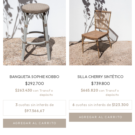
BANQUETA SOPHIE KOBBO
SILLA CHERRY SINTÉTICO
$292.700
$739.800
$263.430
$665.820
con
con
3
cuotas sin interés de
6
cuotas sin interés de
$123.300
$97.566,67