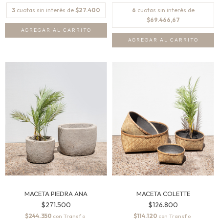
3
cuotas sin interés de
$27.400
6
cuotas sin interés de
$69.466,67
AGREGAR AL CARRITO
MACETA PIEDRA ANA
MACETA COLETTE
$271.500
$126.800
$244.350
$114.120
con
con