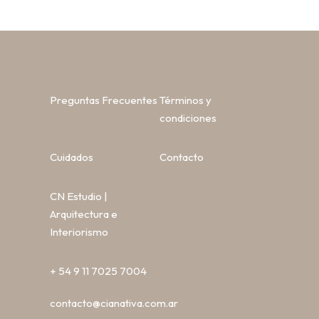
Preguntas Frecuentes
Términos y
condiciones
Cuidados
Contacto
CN Estudio |
Arquitectura e
Interiorismo
+ 54 9 11 7025 7004
contacto@cianativa.com.ar